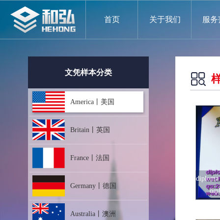
首页
关于我们
服务
文凭样本分类
America丨美国
Britain丨英国
France丨法国
diploma
Germany丨德国
dip
Australia丨澳洲