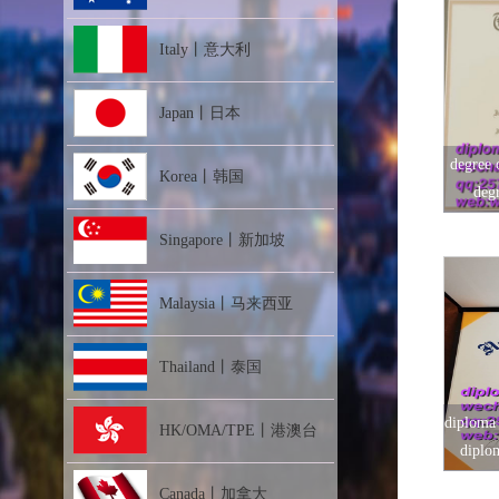
Italy丨意大利
Japan丨日本
degree
Korea丨韩国
deg
Singapore丨新加坡
Malaysia丨马来西亚
Thailand丨泰国
diploma
HK/OMA/TPE丨港澳台
diplo
Canada丨加拿大