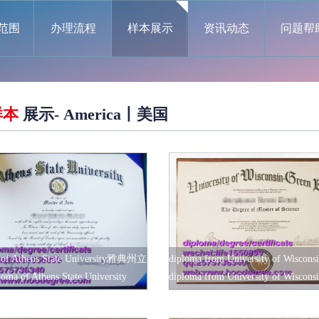
范围
办理流程
样本展示
资讯动态
问题帮
样本
展示- America丨美国
 of Athens State University雅典州立
diploma from University of Wiscons
loma of Athens State University
diploma from University of Wiscons
大学毕业证书
Bay威斯康星大学绿湾分校毕
Bay