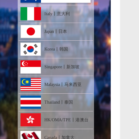
Italy丨意大利
Japan丨日本
Korea丨韩国
Singapore丨新加坡
Malaysia丨马来西亚
Thailand丨泰国
HK/OMA/TPE丨港澳台
Canada丨加拿大