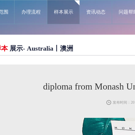
范围
办理流程
样本展示
资讯动态
问题帮
样本
展示- Australia丨澳洲
diploma from Mona
发布时间：2019