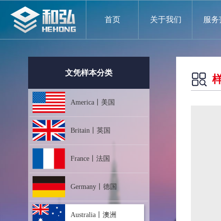
首页
关于我们
服务
文凭样本分类
America丨美国
Britain丨英国
France丨法国
Germany丨德国
Australia丨澳洲