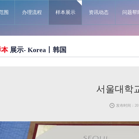
范围
办理流程
样本展示
资讯动态
问题帮
样本
展示- Korea丨韩国
서울대학
发布时间：2019