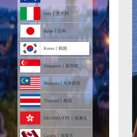
Italy丨意大利
Japan丨日本
Korea丨韩国
Singapore丨新加坡
Malaysia丨马来西亚
Thailand丨泰国
HK/OMA/TPE丨港澳台
Canada丨加拿大