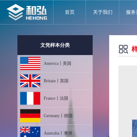
首页
关于我们
服务
文凭样本分类
America丨美国
Britain丨英国
France丨法国
Germany丨德国
Australia丨澳洲