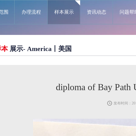
范围
办理流程
样本展示
资讯动态
问题帮
样本
展示- America丨美国
diploma of Bay 
发布时间：2019