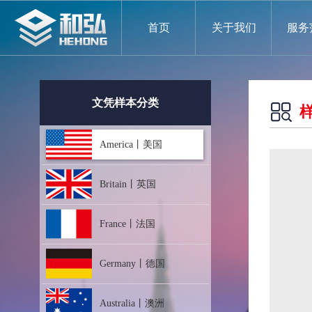
首页
关于我们
服务
文凭样本分类
America丨美国
Britain丨英国
France丨法国
Germany丨德国
Australia丨澳洲