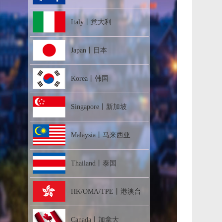
Italy丨意大利
Japan丨日本
Korea丨韩国
Singapore丨新加坡
Malaysia丨马来西亚
Thailand丨泰国
HK/OMA/TPE丨港澳台
Canada丨加拿大