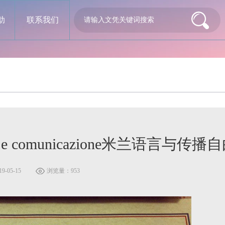
助
联系我们
di lingue e comunicazione米兰语
-05-15
浏览量：953
书