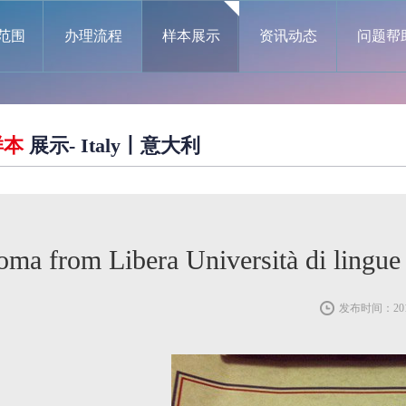
范围
办理流程
样本展示
资讯动态
问题帮
样本
展示- Italy丨意大利
loma from Libera Università 
发布时间：2019