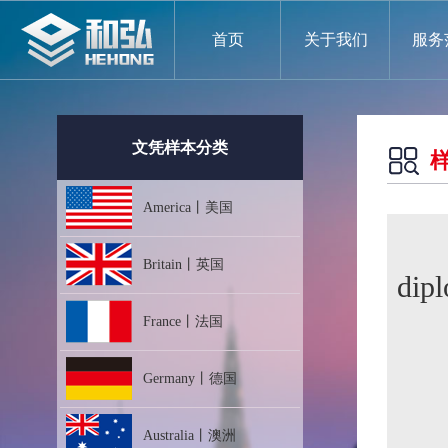
首页
关于我们
服务
文凭样本分类
America丨美国
Britain丨英国
dip
France丨法国
Germany丨德国
Australia丨澳洲